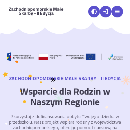
Zachodniopomorskie Małe
contrast
login
menu
Skarby - II Edycja
ZACHODNIOPOMORSKIE MAŁE SKARBY - II EDYCJA
Wsparcie dla Rodzin w
Naszym Regionie
Skorzystaj z dofinansowania pobytu Twojego dziecka w
przedszkolu. Nasz projekt wspiera rodziny z województwa
zachodniopomorskiego, oferując pomoc finansową na