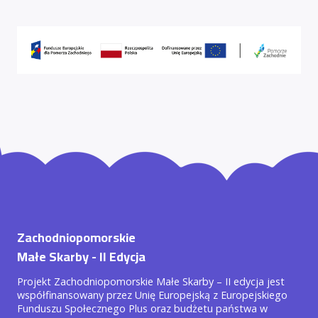
Zachodniopomorskie
Małe Skarby - II Edycja
Projekt Zachodniopomorskie Małe Skarby – II edycja jest
współfinansowany przez Unię Europejską z Europejskiego
Funduszu Społecznego Plus oraz budżetu państwa w