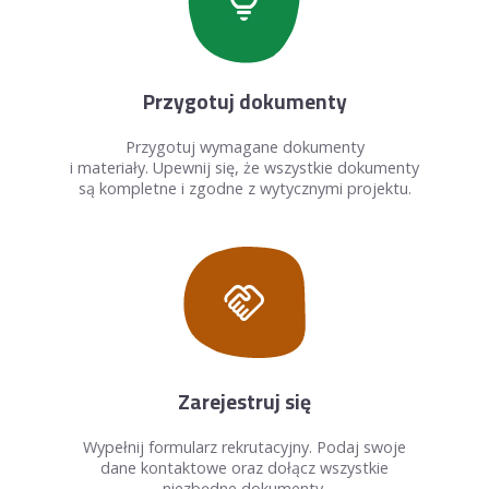
lightbulb
Przygotuj dokumenty
Przygotuj wymagane dokumenty
i materiały. Upewnij się, że wszystkie dokumenty
są kompletne i zgodne z wytycznymi projektu.
handshake
Zarejestruj się
Wypełnij formularz rekrutacyjny. Podaj swoje
dane kontaktowe oraz dołącz wszystkie
niezbędne dokumenty.