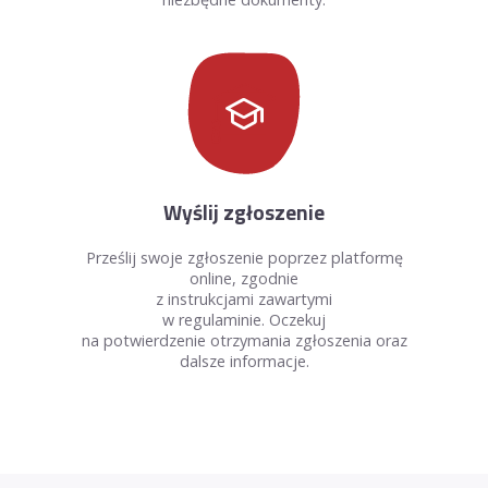
school
Wyślij zgłoszenie
Prześlij swoje zgłoszenie poprzez platformę
online, zgodnie
z instrukcjami zawartymi
w regulaminie. Oczekuj
na potwierdzenie otrzymania zgłoszenia oraz
dalsze informacje.