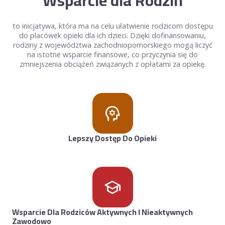
Wsparcie dla Rodzin
to inicjatywa, która ma na celu ułatwienie rodzicom dostępu
do placówek opieki dla ich dzieci. Dzięki dofinansowaniu,
rodziny z województwa zachodniopomorskiego mogą liczyć
na istotne wsparcie finansowe, co przyczynia się do
zmniejszenia obciążeń związanych z opłatami za opiekę.
psychology
Lepszy Dostęp Do Opieki
school
Wsparcie Dla Rodziców Aktywnych I Nieaktywnych
Zawodowo